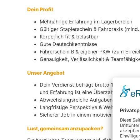
Dein Profil
Mehrjährige Erfahrung im Lagerbereich
Gültiger Staplerschein & Fahrpraxis (mind.
Körperlich fit & belastbar
Gute Deutschkenntnisse
Führerschein B & eigener PKW (zum Erreich
Genauigkeit, Verlässlichkeit & Teamfähigke
Unser Angebot
Dein Verdienst beträgt brutto 15,62 € / St
und Erfahrung ist eine Überzahlung mögli
Abwechslungsreiche Aufgaben im Lageral
Langfristige Perspektive & Weiterentwick
Sicherer Job in einem motivierten Team
Lust, gemeinsam anzupacken?