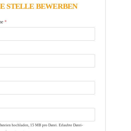
SE STELLE BEWERBEN
ame
*
Dateien hochladen, 15 MB pro Datei.
Erlaubte Datei-