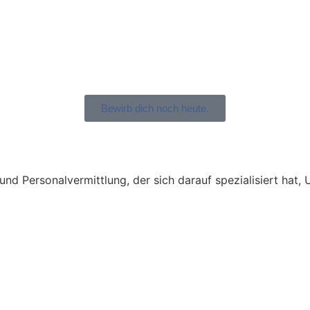
Bewirb dich noch heute.
t und Personalvermittlung, der sich darauf spezialisiert ha