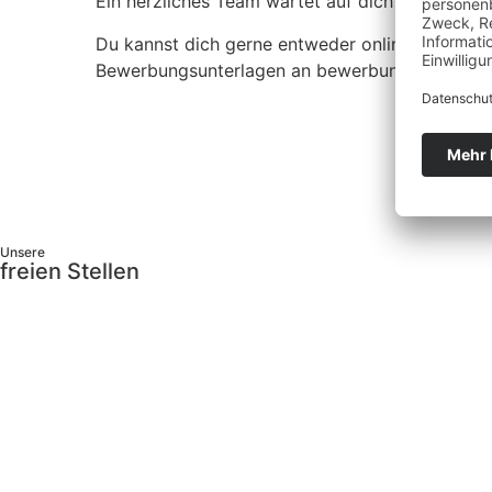
Ein herzliches Team wartet auf dich – zeig uns, 
Du kannst dich gerne entweder online bewerbe
Bewerbungsunterlagen an bewerbung@gensch.a
Unsere
freien Stellen