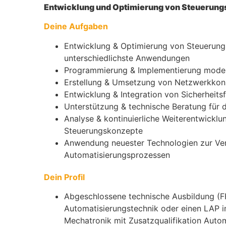
Entwicklung und Optimierung von Steuerung
Deine Aufgaben
Entwicklung & Optimierung von Steuerun
unterschiedlichste Anwendungen
Programmierung & Implementierung moder
Erstellung & Umsetzung von Netzwerkkonz
Entwicklung & Integration von Sicherheit
Unterstützung & technische Beratung für
Analyse & kontinuierliche Weiterentwickl
Steuerungskonzepte
Anwendung neuester Technologien zur Ve
Automatisierungsprozessen
Dein Profil
Abgeschlossene technische Ausbildung (FH
Automatisierungstechnik oder einen LAP i
Mechatronik mit Zusatzqualifikation Auto