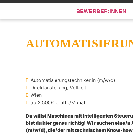
BEWERBER:INNEN
AUTOMATISIERUN
Automatisierungstechniker:in (m/w/d)
Direktanstellung
Vollzeit
Wien
ab 3.500€ brutto/Monat
Du willst Maschinen mit intelligenten Steu
bist du hier genau richtig! Wir suchen eine/
(m/w/d), die/der mit technischem Know-how 