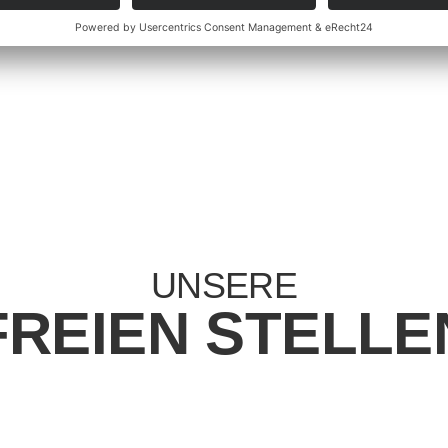
at
UNSERE
FREIEN STELLE