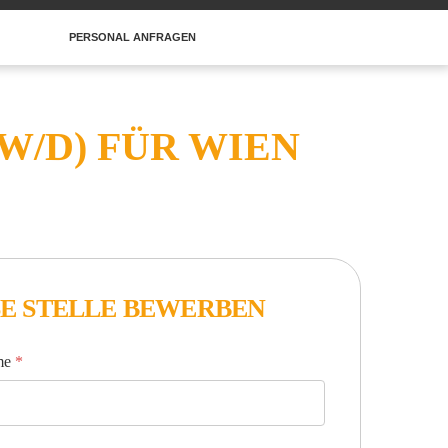
PERSONAL ANFRAGEN
W/D) FÜR WIEN
SE STELLE BEWERBEN
ame
*