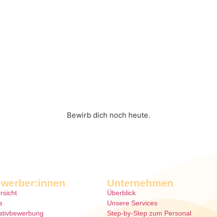
Bewirb dich noch heute.
werber:innen
Unternehmen
rsicht
Überblick
s
Unsere Services
tiativbewerbung
Step-by-Step zum Personal