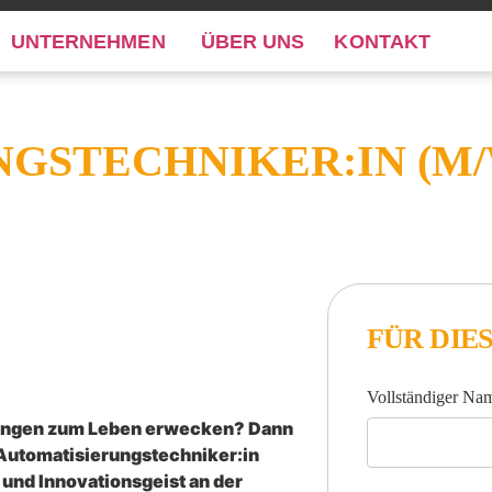
UNTERNEHMEN
ÜBER UNS
KONTAKT
GSTECHNIKER:IN (M/
FÜR DIE
Vollständiger N
erungen zum Leben erwecken? Dann
n Automatisierungstechniker:in
und Innovationsgeist an der