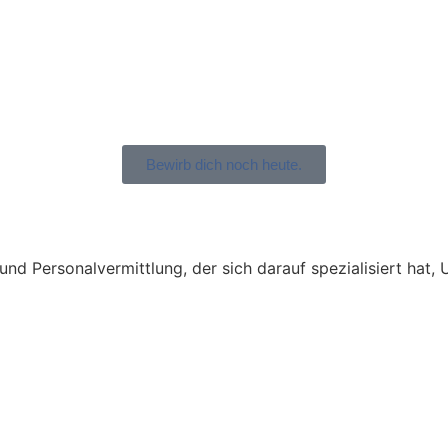
Bewirb dich noch heute.
t und Personalvermittlung, der sich darauf spezialisiert ha