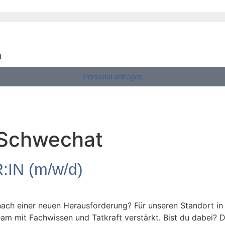
t
Personal anfragen
Schwechat
IN (m/w/d)
 nach einer neuen Herausforderung? Für unseren Standort i
Team mit Fachwissen und Tatkraft verstärkt. Bist du dabei?