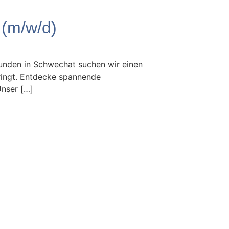
(m/w/d)
Kunden in Schwechat suchen wir einen
ringt. Entdecke spannende
Unser […]