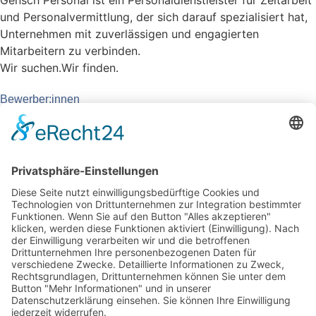
Gensch Personal ist ein Personaldienstleister für Zeitarbeit
und Personalvermittlung, der sich darauf spezialisiert hat,
Unternehmen mit zuverlässigen und engagierten
Mitarbeitern zu verbinden.
Wir suchen.
Wir finden.
Bewerber:innen
Übersicht
Jobs
Initiativbewerbung
Unternehmen
Überblick
Unsere Services
Step-by-Step zum Personal
Fachkräfte aus dem Ausland
Personalanfrage
GENSCH
Über uns