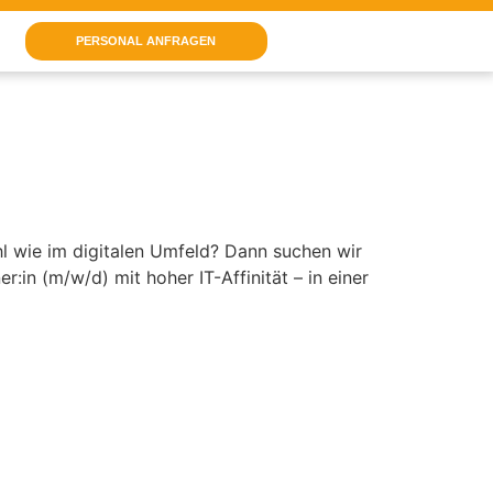
PERSONAL ANFRAGEN
hl wie im digitalen Umfeld? Dann suchen wir
:in (m/w/d) mit hoher IT-Affinität – in einer