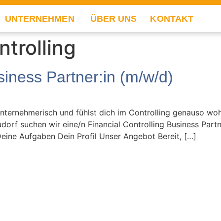
UNTERNEHMEN
ÜBER UNS
KONTAKT
ntrolling
siness Partner:in (m/w/d)
unternehmerisch und fühlst dich im Controlling genauso wo
orf suchen wir eine/n Financial Controlling Business Partner
Deine Aufgaben Dein Profil Unser Angebot Bereit, […]