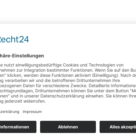
Bewirb dich noch heute.
t und Personalvermittlung, der sich darauf spezialisiert ha