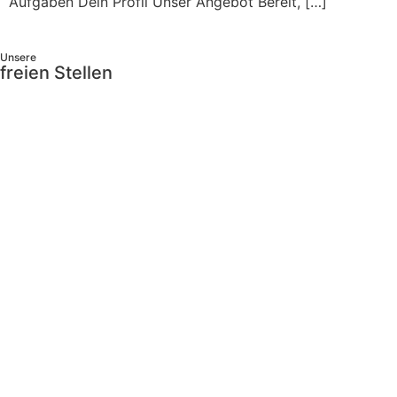
Aufgaben Dein Profil Unser Angebot Bereit, […]
Unsere
freien Stellen