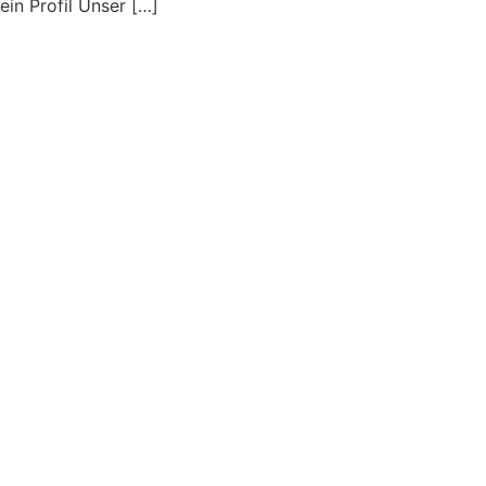
in Profil Unser […]