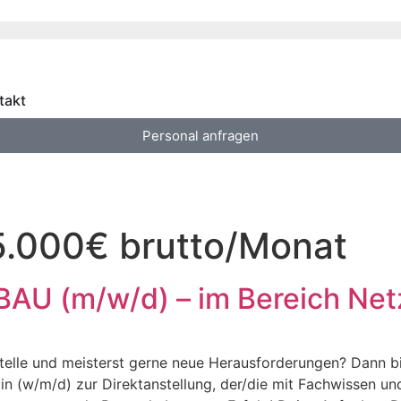
takt
Personal anfragen
5.000€ brutto/Monat
BAU (m/w/d) – im Bereich Ne
telle und meisterst gerne neue Herausforderungen? Dann bis
in (w/m/d) zur Direktanstellung, der/die mit Fachwissen und