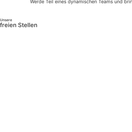
Werde Teil eines dynamischen Teams und bri
Unsere
freien Stellen