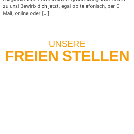
zu uns! Bewirb dich jetzt, egal ob telefonisch, per E-
Mail, online oder […]
UNSERE
FREIEN STELLEN