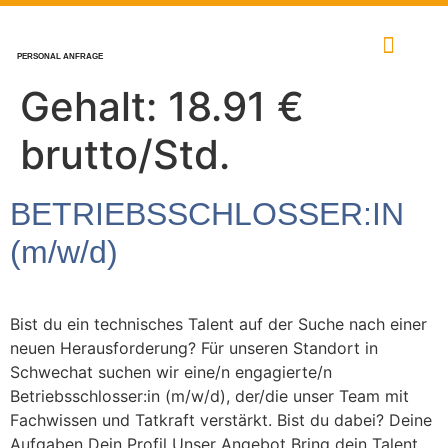
PERSONAL ANFRAGE
Gehalt:
18.91 €
brutto/Std.
BETRIEBSSCHLOSSER:IN
(m/w/d)
Bist du ein technisches Talent auf der Suche nach einer
neuen Herausforderung? Für unseren Standort in
Schwechat suchen wir eine/n engagierte/n
Betriebsschlosser:in (m/w/d), der/die unser Team mit
Fachwissen und Tatkraft verstärkt. Bist du dabei? Deine
Aufgaben Dein Profil Unser Angebot Bring dein Talent