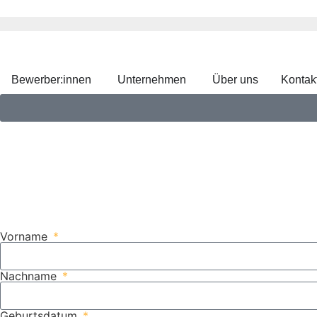
Bewerber:innen
Unternehmen
Über uns
Kontak
Vorname
Nachname
Geburtsdatum