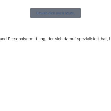
Bewirb dich noch heute.
t und Personalvermittlung, der sich darauf spezialisiert ha